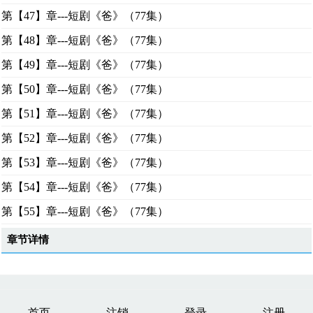
第【47】章---短剧《爸》（77集）
第【48】章---短剧《爸》（77集）
第【49】章---短剧《爸》（77集）
第【50】章---短剧《爸》（77集）
第【51】章---短剧《爸》（77集）
第【52】章---短剧《爸》（77集）
第【53】章---短剧《爸》（77集）
第【54】章---短剧《爸》（77集）
第【55】章---短剧《爸》（77集）
章节详情
首页
注销
登录
注册