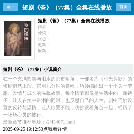
短剧《爸》（77集）全集在线播放
返回
首页
短剧《爸》（77集）全集在线播放
作者：
分类：
状态：
更新：
最新：
短剧《爸》（77集）小说简介
在一个充满欢笑与泪水的都市角落，一部名为《时光剪影》的
短剧悄然上演。它用几分钟的篇幅，巧妙编织出一个个关于梦
想、爱情与成长的温馨故事。每个情节都像是生活中的一面镜
子，让人在笑中带泪的同时，也反思自己的人生。剧中巧妙设
置的反转与温情，让人欲罢不能，仿佛跟着角色一起，经历了
一场场心灵的旅行。
最新章节推荐地址：/2/434071.html
2025-09-25 19:12:53点我看详情