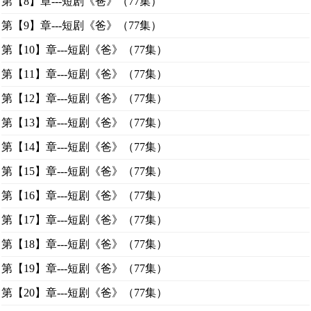
第【8】章---短剧《爸》（77集）
第【9】章---短剧《爸》（77集）
第【10】章---短剧《爸》（77集）
第【11】章---短剧《爸》（77集）
第【12】章---短剧《爸》（77集）
第【13】章---短剧《爸》（77集）
第【14】章---短剧《爸》（77集）
第【15】章---短剧《爸》（77集）
第【16】章---短剧《爸》（77集）
第【17】章---短剧《爸》（77集）
第【18】章---短剧《爸》（77集）
第【19】章---短剧《爸》（77集）
第【20】章---短剧《爸》（77集）