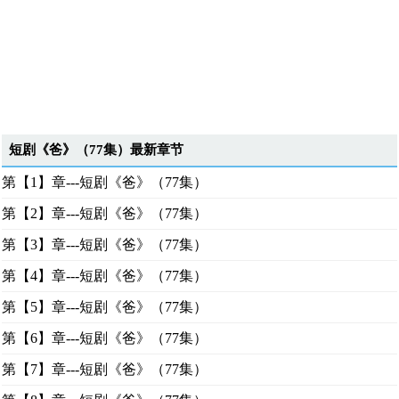
短剧《爸》（77集）最新章节
第【1】章---短剧《爸》（77集）
第【2】章---短剧《爸》（77集）
第【3】章---短剧《爸》（77集）
第【4】章---短剧《爸》（77集）
第【5】章---短剧《爸》（77集）
第【6】章---短剧《爸》（77集）
第【7】章---短剧《爸》（77集）