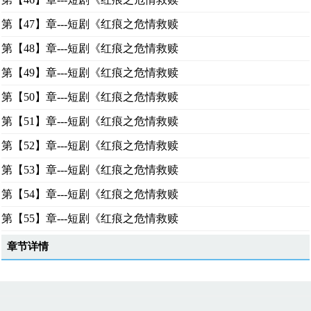
第【47】章---短剧《红痕之危情救赎
第【48】章---短剧《红痕之危情救赎
第【49】章---短剧《红痕之危情救赎
第【50】章---短剧《红痕之危情救赎
第【51】章---短剧《红痕之危情救赎
第【52】章---短剧《红痕之危情救赎
第【53】章---短剧《红痕之危情救赎
第【54】章---短剧《红痕之危情救赎
第【55】章---短剧《红痕之危情救赎
章节详情