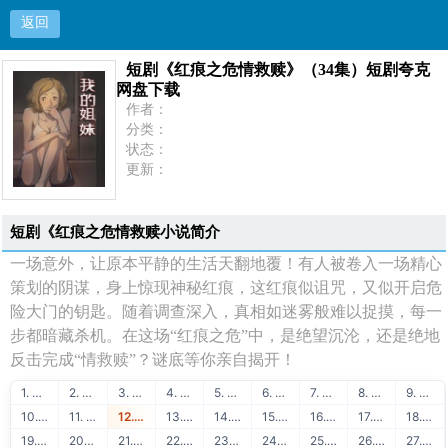
返回
短剧《红痕之危情救赎》（34集）短剧夸克
短剧《红痕之危情救赎》（34集）短剧夸克网盘下
网盘下载
作者：
载
分类：
状态：
更新：
首页
最新：
短剧《红痕之危情救赎小说简介
一场意外，让原本平静的生活天翻地覆！有人被卷入一场精心
策划的阴谋，身上惊现神秘红痕，这红痕似诅咒，又似开启危
险大门的钥匙。随着调查深入，真相如迷雾般难以捉摸，每一
步都暗藏杀机。在这场“红痕之危”中，是绝望沉沦，还是绝地
反击完成“情救赎”？谜底等你亲自揭开！
1. ★明星趣事★
2. 51链友链交换
3. 51链流量联盟
4. 51学堂在线学习
5. 88API保单识别
6. 51链免费交换
7. 51学堂免费课程
8. 88API发票识别
9. 51链买卖友链
10. 51学堂编程教程
11. 88API身份证识别
12. 51链泛目录出租
13. 51学堂SEO教程
14. 88API银行卡识别
15. 51链网站出售
16. 51学堂建站教程
17. 88API名片识别
18. 51链广告联盟
19. 51学堂精品推荐
20. 88API营业执照识别
21. 51链出租广告位
22. 51链站长赚钱
23. 51学堂运营干货
24. 88API行驶证识别
25. 51链软文出售
26. 51链流量出售
27. 88API驾驶证识别