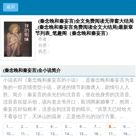
返回
(秦念晚和秦妄言)全文免费阅读无弹窗大结局
(秦念晚和秦妄言)全文免费阅读无弹窗大结局_(秦
_(秦念晚和秦妄言免费阅读全文大结局)最新章
节列表_笔趣阁（秦念晚和秦妄言）
念晚和秦妄言免费阅读全文大结局)最新章节列表_
作者：
分类：
笔趣阁（秦念晚和秦妄言）
状态：
更新：
最新：
首页
(秦念晚和秦妄言)全小说简介
小说名叫《秦念晚和秦妄言的小说》，是秦念晚和秦妄言为主
角的一部言情类型小说，讲述的情节刺激诱人，剧情引人入
胜。简介：秦妄言的余光扫向沈音音，坐在他身旁的沈音音。
沈音音在提示他，该向老太爷开口，取消两家婚事了。然而，
秦妄言好似根本，没意会到沈音音的暗示。“洪景天已经给犬
子看诊过了，天沐山的温泉，正是他开出的治疗方案。...
1. ★明星趣事★
2. 51链友链交换
3. 51链流量联盟
4. 51学堂在线学习
5. 88API保单识别
6. 51链免费交换
7. 51学堂免费课程
8. 88API发票识别
9. 51链买卖友链
10. 51学堂编程教程
11. 88API身份证识别
12. 51链泛目录出租
13. 51学堂SEO教程
14. 88API银行卡识别
15. 51链网站出售
16. 51学堂建站教程
17. 88API名片识别
18. 51链广告联盟