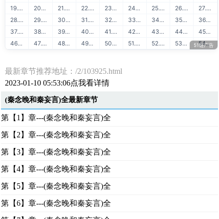
19. 51学堂精品推荐
20. 88API营业执照识别
21. 51链出租广告位
22. 51链站长赚钱
23. 51学堂运营干货
24. 88API行驶证识别
25. 51链软文出售
26. 51链流量出售
27. 88API驾驶证识别
28. 51链图文广告
29. 51链购买友链
30. 88API车牌号识别
31. 51链免费换链
32. 51链网站目录
33. 88API车架号识别
34. 51链网站转让
35. 51链软文外链
36. 88API通用文本识别
37. 51链网站排行
38. 51链友链检测
39. 88API二维码识别
40. 51学堂Java教程
41. 51学堂Python教程
42. 88API快递地址解析
43. 51学堂Golang教程
44. 51学堂前端开发
45. 88API OCR识别
46. 51学堂AI人工智能
47. 51学堂云计算运维
48. 51学堂出售源码
49. 51学堂SVIP会员
50. 51学堂IT教程
51. 51学堂大数据
52. 51链友链交换
53. 51链流量联盟
54. 51学堂在线学习
51链广告
最新章节推荐地址：/2/103925.html
2023-01-10 05:53:06点我看详情
(秦念晚和秦妄言)全最新章节
第【1】章---(秦念晚和秦妄言)全
第【2】章---(秦念晚和秦妄言)全
第【3】章---(秦念晚和秦妄言)全
第【4】章---(秦念晚和秦妄言)全
第【5】章---(秦念晚和秦妄言)全
第【6】章---(秦念晚和秦妄言)全