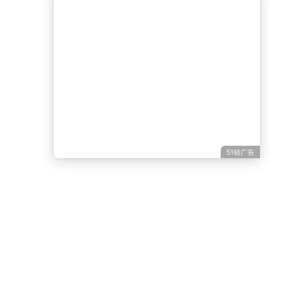
51链广告