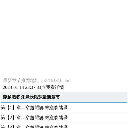
最新章节推荐地址：/2/161816.html
2023-01-14 23:37:33点我看详情
穿越肥婆 朱意欢陆琛最新章节
第【1】章---穿越肥婆 朱意欢陆琛
第【2】章---穿越肥婆 朱意欢陆琛
第【3】章---穿越肥婆 朱意欢陆琛