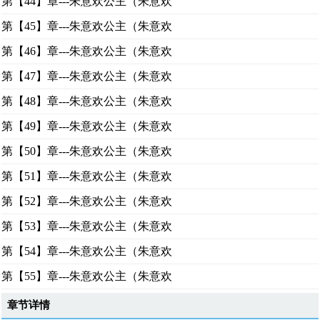
第【44】章---朱意欢公主（朱意欢
第【45】章---朱意欢公主（朱意欢
第【46】章---朱意欢公主（朱意欢
第【47】章---朱意欢公主（朱意欢
第【48】章---朱意欢公主（朱意欢
第【49】章---朱意欢公主（朱意欢
第【50】章---朱意欢公主（朱意欢
第【51】章---朱意欢公主（朱意欢
第【52】章---朱意欢公主（朱意欢
第【53】章---朱意欢公主（朱意欢
第【54】章---朱意欢公主（朱意欢
第【55】章---朱意欢公主（朱意欢
章节详情