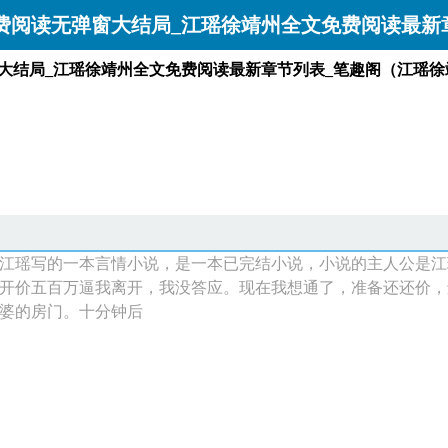
免费阅读无弹窗大结局_江瑶徐靖州全文免费阅读最新
窗大结局_江瑶徐靖州全文免费阅读最新章节列表_笔趣阁（江瑶徐
江瑶写的一本言情小说，是一本已完结小说，小说的主人公是江
开价五百万逼我离开，我没答应。现在我想通了，准备还还价，
婆的房门。十分钟后