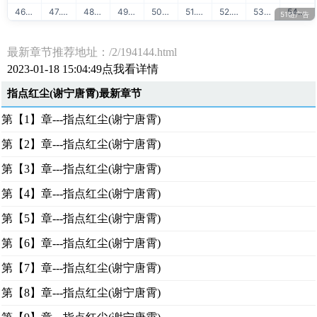
46. 51学堂AI人工智能
47. 51学堂云计算运维
48. 51学堂出售源码
49. 51学堂SVIP会员
50. 51学堂IT教程
51. 51学堂大数据
52. 51链友链交换
53. 51链流量联盟
54. 51学堂在线学习
51链广告
最新章节推荐地址：/2/194144.html
2023-01-18 15:04:49点我看详情
指点红尘(谢宁唐霄)最新章节
第【1】章---指点红尘(谢宁唐霄)
第【2】章---指点红尘(谢宁唐霄)
第【3】章---指点红尘(谢宁唐霄)
第【4】章---指点红尘(谢宁唐霄)
第【5】章---指点红尘(谢宁唐霄)
第【6】章---指点红尘(谢宁唐霄)
第【7】章---指点红尘(谢宁唐霄)
第【8】章---指点红尘(谢宁唐霄)