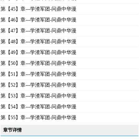
第【45】章---学渣军团-问鼎中华漫
第【46】章---学渣军团-问鼎中华漫
第【47】章---学渣军团-问鼎中华漫
第【48】章---学渣军团-问鼎中华漫
第【49】章---学渣军团-问鼎中华漫
第【50】章---学渣军团-问鼎中华漫
第【51】章---学渣军团-问鼎中华漫
第【52】章---学渣军团-问鼎中华漫
第【53】章---学渣军团-问鼎中华漫
第【54】章---学渣军团-问鼎中华漫
第【55】章---学渣军团-问鼎中华漫
章节详情