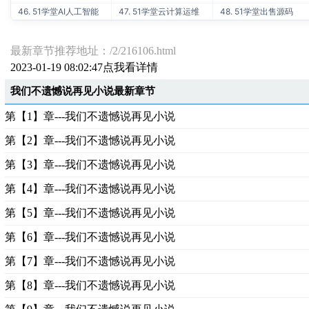
46. 51学堂AI人工智能
47. 51学堂云计算运维
48. 51学堂出售源码
最新章节推荐地址：/2/216106.html
2023-01-19 08:02:47点我看详情
我们不遗憾说再见小说最新章节
第【1】章---我们不遗憾说再见小说
第【2】章---我们不遗憾说再见小说
第【3】章---我们不遗憾说再见小说
第【4】章---我们不遗憾说再见小说
第【5】章---我们不遗憾说再见小说
第【6】章---我们不遗憾说再见小说
第【7】章---我们不遗憾说再见小说
第【8】章---我们不遗憾说再见小说