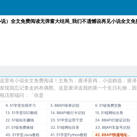
小说）全文免费阅读无弹窗大结局_我们不遗憾说再见小说全文免
全文免费阅读无弹窗大结局_我们不遗憾说再见小
列表笔趣阁（我们不遗憾说再见小说）
这里有小说全文免费阅读！主角为：唐泽苏冉，小说精选：唐泽
发现我忘记拿走的布偶熊。这是唐泽送我的第一个生日礼物，因
电话那端问：「你是
4. 51学堂在线学习
5. 88API保单识别
6. 51链免费交换
13. 51学堂SEO教程
14. 88API银行卡识别
15. 51链网站出售
22. 51链站长赚钱
23. 51学堂运营干货
24. 88API行驶证识别
31. 51链免费换链
32. 51链网站目录
33. 88API车架号识别
40. 51学堂Java教程
41. 51学堂Python教程
42. 88API快递地址解析