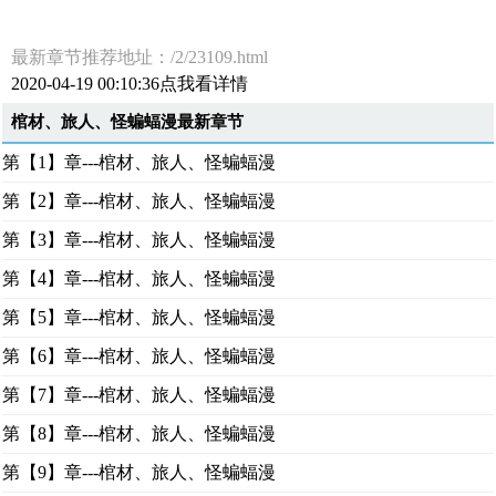
最新章节推荐地址：/2/23109.html
2020-04-19 00:10:36点我看详情
棺材、旅人、怪蝙蝠漫最新章节
第【1】章---棺材、旅人、怪蝙蝠漫
第【2】章---棺材、旅人、怪蝙蝠漫
第【3】章---棺材、旅人、怪蝙蝠漫
第【4】章---棺材、旅人、怪蝙蝠漫
第【5】章---棺材、旅人、怪蝙蝠漫
第【6】章---棺材、旅人、怪蝙蝠漫
第【7】章---棺材、旅人、怪蝙蝠漫
第【8】章---棺材、旅人、怪蝙蝠漫
第【9】章---棺材、旅人、怪蝙蝠漫