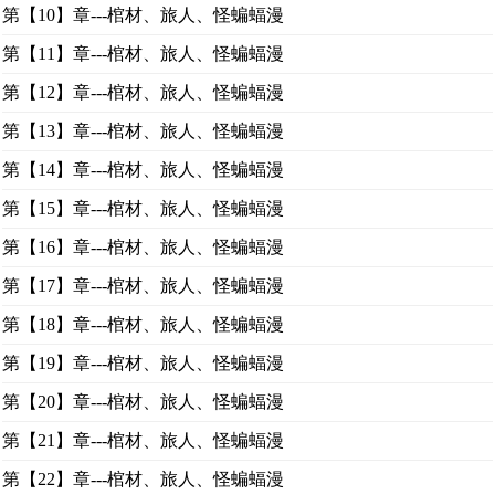
第【10】章---棺材、旅人、怪蝙蝠漫
第【11】章---棺材、旅人、怪蝙蝠漫
第【12】章---棺材、旅人、怪蝙蝠漫
第【13】章---棺材、旅人、怪蝙蝠漫
第【14】章---棺材、旅人、怪蝙蝠漫
第【15】章---棺材、旅人、怪蝙蝠漫
第【16】章---棺材、旅人、怪蝙蝠漫
第【17】章---棺材、旅人、怪蝙蝠漫
第【18】章---棺材、旅人、怪蝙蝠漫
第【19】章---棺材、旅人、怪蝙蝠漫
第【20】章---棺材、旅人、怪蝙蝠漫
第【21】章---棺材、旅人、怪蝙蝠漫
第【22】章---棺材、旅人、怪蝙蝠漫