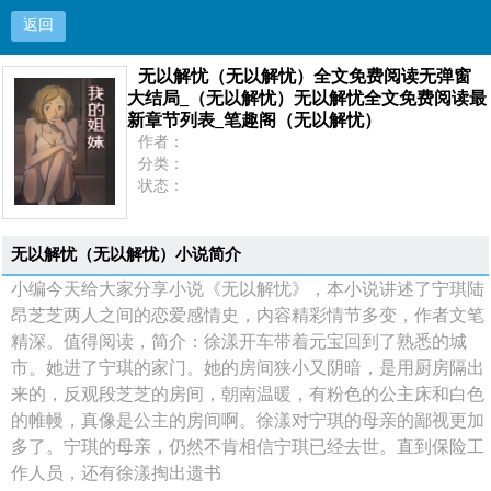
返回
无以解忧（无以解忧）全文免费阅读无弹窗
无以解忧（无以解忧）全文免费阅读无弹窗大结局
大结局_（无以解忧）无以解忧全文免费阅读最
新章节列表_笔趣阁（无以解忧）
_（无以解忧）无以解忧全文免费阅读最新章节列
作者：
分类：
表_笔趣阁（无以解忧）
状态：
更新：
最新：
首页
无以解忧（无以解忧）小说简介
小编今天给大家分享小说《无以解忧》，本小说讲述了宁琪陆
昂芝芝两人之间的恋爱感情史，内容精彩情节多变，作者文笔
精深。值得阅读，简介：徐漾开车带着元宝回到了熟悉的城
市。她进了宁琪的家门。她的房间狭小又阴暗，是用厨房隔出
来的，反观段芝芝的房间，朝南温暖，有粉色的公主床和白色
的帷幔，真像是公主的房间啊。徐漾对宁琪的母亲的鄙视更加
多了。宁琪的母亲，仍然不肯相信宁琪已经去世。直到保险工
作人员，还有徐漾掏出遗书