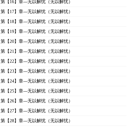
第【16】章---无以解忧（无以解忧）
第【17】章---无以解忧（无以解忧）
第【18】章---无以解忧（无以解忧）
第【19】章---无以解忧（无以解忧）
第【20】章---无以解忧（无以解忧）
第【21】章---无以解忧（无以解忧）
第【22】章---无以解忧（无以解忧）
第【23】章---无以解忧（无以解忧）
第【24】章---无以解忧（无以解忧）
第【25】章---无以解忧（无以解忧）
第【26】章---无以解忧（无以解忧）
第【27】章---无以解忧（无以解忧）
第【28】章---无以解忧（无以解忧）