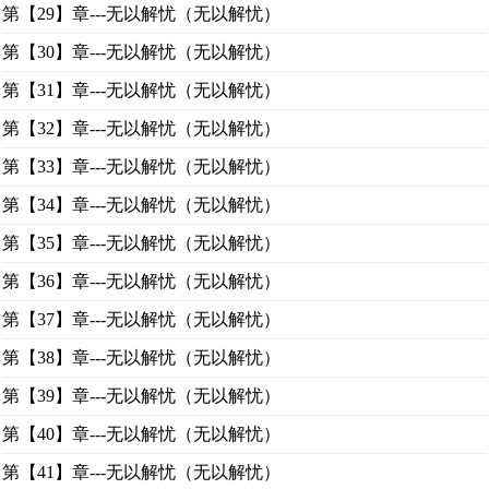
第【29】章---无以解忧（无以解忧）
第【30】章---无以解忧（无以解忧）
第【31】章---无以解忧（无以解忧）
第【32】章---无以解忧（无以解忧）
第【33】章---无以解忧（无以解忧）
第【34】章---无以解忧（无以解忧）
第【35】章---无以解忧（无以解忧）
第【36】章---无以解忧（无以解忧）
第【37】章---无以解忧（无以解忧）
第【38】章---无以解忧（无以解忧）
第【39】章---无以解忧（无以解忧）
第【40】章---无以解忧（无以解忧）
第【41】章---无以解忧（无以解忧）