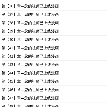
第【36】章---您的祖师已上线漫画
第【37】章---您的祖师已上线漫画
第【38】章---您的祖师已上线漫画
第【39】章---您的祖师已上线漫画
第【40】章---您的祖师已上线漫画
第【41】章---您的祖师已上线漫画
第【42】章---您的祖师已上线漫画
第【43】章---您的祖师已上线漫画
第【44】章---您的祖师已上线漫画
第【45】章---您的祖师已上线漫画
第【46】章---您的祖师已上线漫画
第【47】章---您的祖师已上线漫画
第【48】章---您的祖师已上线漫画