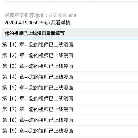
最新章节推荐地址：/2/24988.html
2020-04-19 00:42:56点我看详情
您的祖师已上线漫画最新章节
第【1】章---您的祖师已上线漫画
第【2】章---您的祖师已上线漫画
第【3】章---您的祖师已上线漫画
第【4】章---您的祖师已上线漫画
第【5】章---您的祖师已上线漫画
第【6】章---您的祖师已上线漫画
第【7】章---您的祖师已上线漫画
第【8】章---您的祖师已上线漫画
第【9】章---您的祖师已上线漫画