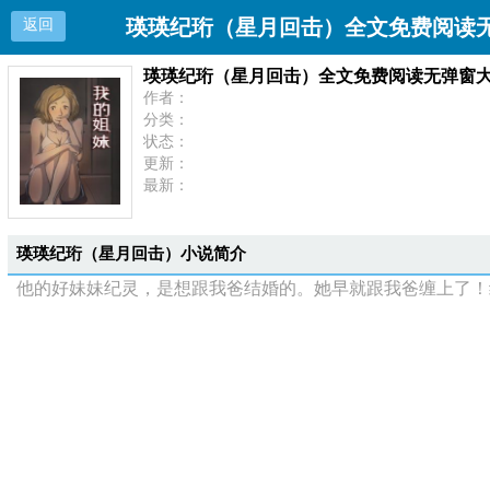
瑛瑛纪珩（星月回击）全文免费阅读无
返回
瑛瑛纪珩（星月回击）全文免费阅读无弹窗大
作者：
分类：
状态：
更新：
最新：
瑛瑛纪珩（星月回击）小说简介
他的好妹妹纪灵，是想跟我爸结婚的。她早就跟我爸缠上了！