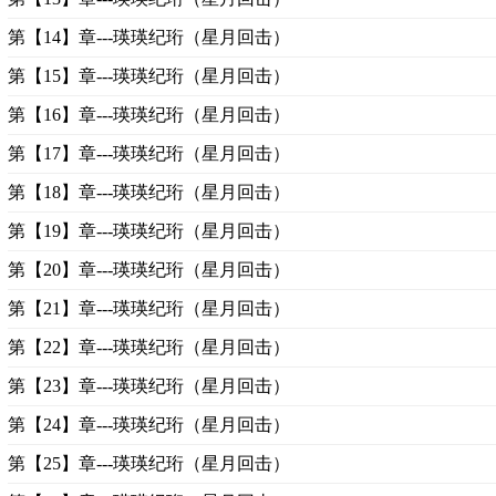
第【14】章---瑛瑛纪珩（星月回击）
第【15】章---瑛瑛纪珩（星月回击）
第【16】章---瑛瑛纪珩（星月回击）
第【17】章---瑛瑛纪珩（星月回击）
第【18】章---瑛瑛纪珩（星月回击）
第【19】章---瑛瑛纪珩（星月回击）
第【20】章---瑛瑛纪珩（星月回击）
第【21】章---瑛瑛纪珩（星月回击）
第【22】章---瑛瑛纪珩（星月回击）
第【23】章---瑛瑛纪珩（星月回击）
第【24】章---瑛瑛纪珩（星月回击）
第【25】章---瑛瑛纪珩（星月回击）