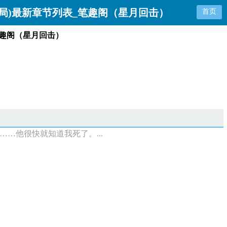
局)最新章节列表_笔趣阁（星月回击）
首页
笔趣阁（星月回击）
…他很快就知道我死了。...