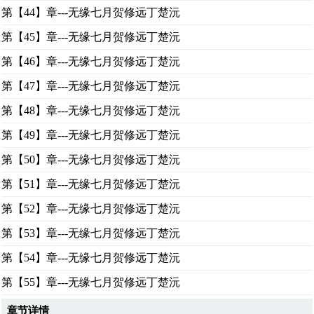
第【44】章---无缘七月贺修远丁楚沅
第【45】章---无缘七月贺修远丁楚沅
第【46】章---无缘七月贺修远丁楚沅
第【47】章---无缘七月贺修远丁楚沅
第【48】章---无缘七月贺修远丁楚沅
第【49】章---无缘七月贺修远丁楚沅
第【50】章---无缘七月贺修远丁楚沅
第【51】章---无缘七月贺修远丁楚沅
第【52】章---无缘七月贺修远丁楚沅
第【53】章---无缘七月贺修远丁楚沅
第【54】章---无缘七月贺修远丁楚沅
第【55】章---无缘七月贺修远丁楚沅
章节详情