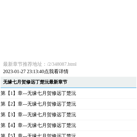
最新章节推荐地址：/2/348087.html
2023-01-27 23:13:40点我看详情
无缘七月贺修远丁楚沅最新章节
第【1】章---无缘七月贺修远丁楚沅
第【2】章---无缘七月贺修远丁楚沅
第【3】章---无缘七月贺修远丁楚沅
第【4】章---无缘七月贺修远丁楚沅
第【5】章---无缘七月贺修远丁楚沅