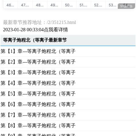
46. 51学堂AI人工智能
47. 51学堂云计算运维
48. 51学堂出售源码
49. 51学堂SVIP会员
50. 51学堂IT教程
51. 51学堂大数据
52. 51链友链交换
53. 51链流量联盟
54. 51学堂在线学习
51链广告
最新章节推荐地址：/2/351215.html
2023-01-28 00:33:04点我看详情
等离子炮程北（等离子最新章节
第【1】章---等离子炮程北（等离子
第【2】章---等离子炮程北（等离子
第【3】章---等离子炮程北（等离子
第【4】章---等离子炮程北（等离子
第【5】章---等离子炮程北（等离子
第【6】章---等离子炮程北（等离子
第【7】章---等离子炮程北（等离子
第【8】章---等离子炮程北（等离子