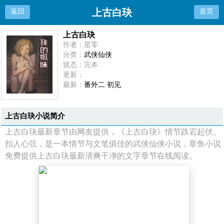
上古白玦
返回
首页
上古白玦
作者：星零
分类：
武侠仙侠
状态：完本
更新：
最新：
番外二 初见
上古白玦小说简介
上古白玦最新章节由网友提供，《上古白玦》情节跌宕起伏、
扣人心弦，是一本情节与文笔俱佳的武侠仙侠小说，章鱼小说
免费提供上古白玦最新清爽干净的文字章节在线阅读。