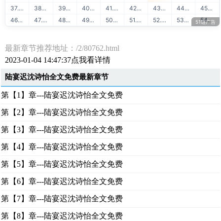
37. 51链网站排行
38. 51链友链检测
39. 88API二维码识别
40. 51学堂Java教程
41. 51学堂Python教程
42. 88API快递地址解析
43. 51学堂Golang教程
44. 51学堂前端开发
45. 88API OCR识别
46. 51学堂AI人工智能
47. 51学堂云计算运维
48. 51学堂出售源码
49. 51学堂SVIP会员
50. 51学堂IT教程
51. 51学堂大数据
52. 51链友链交换
53. 51链流量联盟
54. 51学堂在线学习
51链广告
最新章节推荐地址：/2/80762.html
2023-01-04 14:47:37点我看详情
陆宴迟沈诗怡全文免费最新章节
第【1】章---陆宴迟沈诗怡全文免费
第【2】章---陆宴迟沈诗怡全文免费
第【3】章---陆宴迟沈诗怡全文免费
第【4】章---陆宴迟沈诗怡全文免费
第【5】章---陆宴迟沈诗怡全文免费
第【6】章---陆宴迟沈诗怡全文免费
第【7】章---陆宴迟沈诗怡全文免费
第【8】章---陆宴迟沈诗怡全文免费