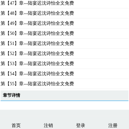
第【47】章---陆宴迟沈诗怡全文免费
第【48】章---陆宴迟沈诗怡全文免费
第【49】章---陆宴迟沈诗怡全文免费
第【50】章---陆宴迟沈诗怡全文免费
第【51】章---陆宴迟沈诗怡全文免费
第【52】章---陆宴迟沈诗怡全文免费
第【53】章---陆宴迟沈诗怡全文免费
第【54】章---陆宴迟沈诗怡全文免费
第【55】章---陆宴迟沈诗怡全文免费
章节详情
首页
注销
登录
注册