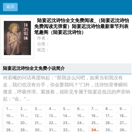
返回
陆宴迟沈诗怡全文免费阅读_（陆宴迟沈诗怡
陆宴迟沈诗怡全文免费阅读_（陆宴迟沈诗怡免费
免费阅读无弹窗）陆宴迟沈诗怡最新章节列表
笔趣阁（陆宴迟沈诗怡）
阅读无弹窗）陆宴迟沈诗怡最新章节列表笔趣阁
作者：
分类：
状态：
（陆宴迟沈诗怡）
更新：
最新：
首页
陆宴迟沈诗怡全文免费小说简介
何若曦的问话再度响起：“那我这么问吧，如果当初我没有
走，我们也没有分手，你会娶我吗？”门外，沈诗怡背脊瞬间
僵直，呼吸停滞。紧接着，就听见专属于陆宴迟低沉的声音响
起：“会。”...
1. ★明星趣事★
2. 51链友链交换
3. 51链流量联盟
4. 51学堂在线学习
5. 88API保单识别
6. 51链免费交换
7. 51学堂免费课程
8. 88API发票识别
9. 51链买卖友链
10. 51学堂编程教程
11. 88API身份证识别
12. 51链泛目录出租
13. 51学堂SEO教程
14. 88API银行卡识别
15. 51链网站出售
16. 51学堂建站教程
17. 88API名片识别
18. 51链广告联盟
19. 51学堂精品推荐
20. 88API营业执照识别
21. 51链出租广告位
22. 51链站长赚钱
23. 51学堂运营干货
24. 88API行驶证识别
25. 51链软文出售
26. 51链流量出售
27. 88API驾驶证识别
28. 51链图文广告
29. 51链购买友链
30. 88API车牌号识别
31. 51链免费换链
32. 51链网站目录
33. 88API车架号识别
34. 51链网站转让
35. 51链软文外链
36. 88API通用文本识别